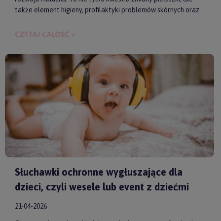
także element higieny, profilaktyki problemów skórnych oraz
budowania bliskości między rodzicem a dzieckiem.
CZYTAJ CAŁOŚĆ »
Słuchawki ochronne wygłuszające dla
dzieci, czyli wesele lub event z dziećmi
21-04-2026