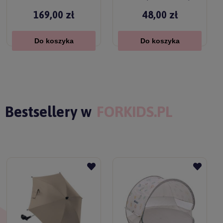
życia
169,00 zł
48,00 zł
Do koszyka
Do koszyka
Bestsellery w
FORKIDS.PL