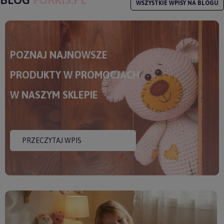
WSZYSTKIE WPISY NA BLOGU
POZNAJ NAJNOWSZE
PRODUKTY W PROMOCJACH
W NASZYM SKLEPIE
PRZECZYTAJ WPIS