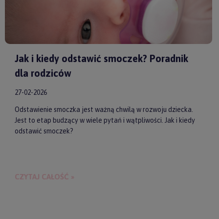
Jak i kiedy odstawić smoczek? Poradnik
dla rodziców
27-02-2026
Odstawienie smoczka jest ważną chwilą w rozwoju dziecka.
Jest to etap budzący w wiele pytań i wątpliwości. Jak i kiedy
odstawić smoczek?
CZYTAJ CAŁOŚĆ »