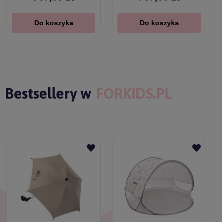
Do koszyka
Do koszyka
Bestsellery w
FORKIDS.PL