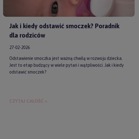
Jak i kiedy odstawić smoczek? Poradnik
dla rodziców
27-02-2026
Odstawienie smoczka jest ważną chwilą w rozwoju dziecka.
Jest to etap budzący w wiele pytań i wątpliwości. Jak i kiedy
odstawić smoczek?
CZYTAJ CAŁOŚĆ »