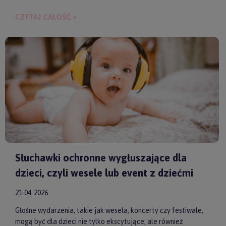
budowania bliskości między rodzicem a dzieckiem.
CZYTAJ CAŁOŚĆ »
Słuchawki ochronne wygłuszające dla
dzieci, czyli wesele lub event z dziećmi
21-04-2026
Głośne wydarzenia, takie jak wesela, koncerty czy festiwale,
mogą być dla dzieci nie tylko ekscytujące, ale również