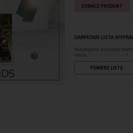
ZOBACZ PRODUKT
DARMOWA LISTA WYPR
Niezbędnik przyszłej mamy
naszą
listę wyprawkową
!
POBIERZ LISTĘ