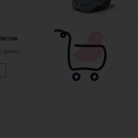
AWKOWA
, pobierz