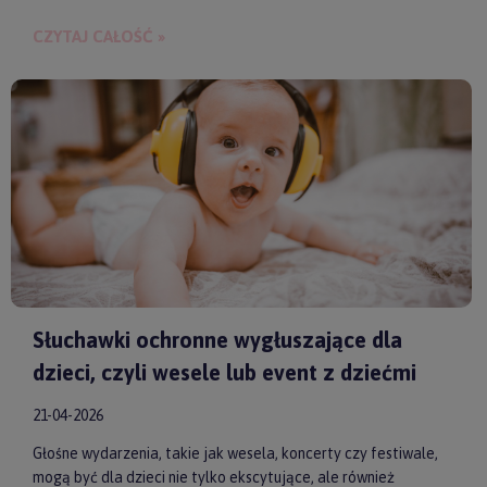
budowania bliskości między rodzicem a dzieckiem.
CZYTAJ CAŁOŚĆ »
Słuchawki ochronne wygłuszające dla
dzieci, czyli wesele lub event z dziećmi
21-04-2026
Głośne wydarzenia, takie jak wesela, koncerty czy festiwale,
mogą być dla dzieci nie tylko ekscytujące, ale również