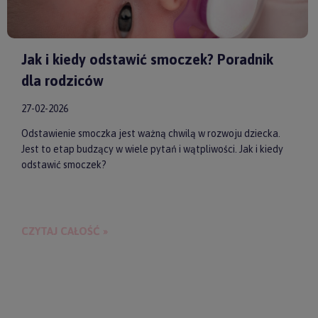
Jak i kiedy odstawić smoczek? Poradnik
dla rodziców
27-02-2026
Odstawienie smoczka jest ważną chwilą w rozwoju dziecka.
Jest to etap budzący w wiele pytań i wątpliwości. Jak i kiedy
odstawić smoczek?
CZYTAJ CAŁOŚĆ »