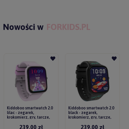
Nowości w
FORKIDS.PL
Kiddoboo smartwatch 2.0
Kiddoboo smartwatch 2.0
lilac - zegarek,
black - zegarek,
krokomierz, gry, tarcze,
krokomierz, gry, tarcze,
pulsometr 6+
pulsometr 6+
239,00 zł
239,00 zł