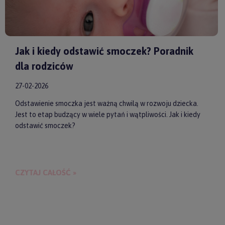
Jak i kiedy odstawić smoczek? Poradnik
dla rodziców
27-02-2026
Odstawienie smoczka jest ważną chwilą w rozwoju dziecka.
Jest to etap budzący w wiele pytań i wątpliwości. Jak i kiedy
odstawić smoczek?
CZYTAJ CAŁOŚĆ »