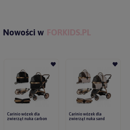
Nowości w
FORKIDS.PL
Carinio wózek dla
Carinio wózek dla
zwierząt nuka carbon
zwierząt nuka sand