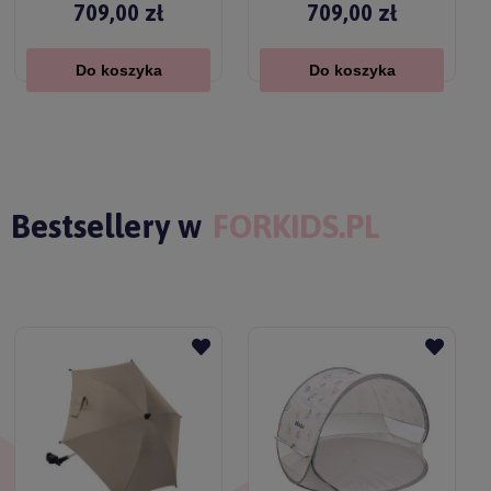
709,00 zł
709,00 zł
Do koszyka
Do koszyka
Bestsellery w
FORKIDS.PL