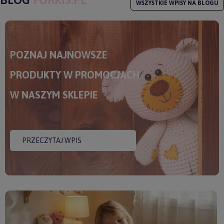
WSZYSTKIE WPISY NA BLOGU
POZNAJ NAJNOWSZE
PRODUKTY W PROMOCJACH
W NASZYM SKLEPIE
PRZECZYTAJ WPIS