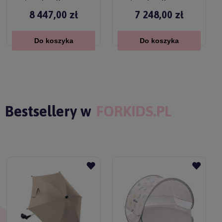
black
black
8 447,00 zł
7 248,00 zł
Do koszyka
Do koszyka
Bestsellery w
FORKIDS.PL