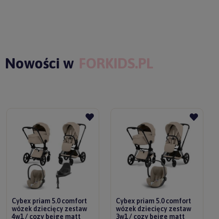
Nowości w
FORKIDS.PL
Cybex priam 5.0 comfort
Cybex priam 5.0 comfort
wózek dziecięcy zestaw
wózek dziecięcy zestaw
4w1 / cozy beige matt
3w1 / cozy beige matt