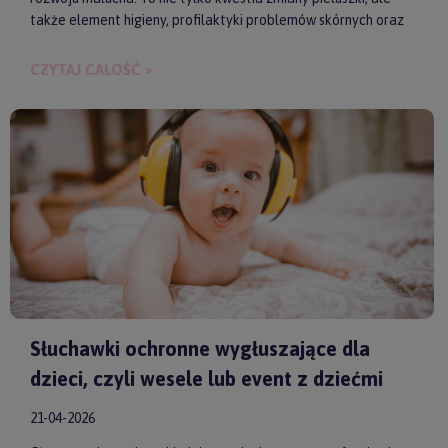
także element higieny, profilaktyki problemów skórnych oraz
budowania bliskości między rodzicem a dzieckiem.
CZYTAJ CAŁOŚĆ »
Słuchawki ochronne wygłuszające dla
dzieci, czyli wesele lub event z dziećmi
21-04-2026