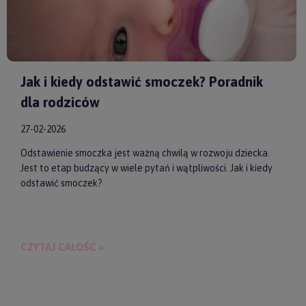
Jak i kiedy odstawić smoczek? Poradnik
dla rodziców
27-02-2026
Odstawienie smoczka jest ważną chwilą w rozwoju dziecka.
Jest to etap budzący w wiele pytań i wątpliwości. Jak i kiedy
odstawić smoczek?
CZYTAJ CAŁOŚĆ »