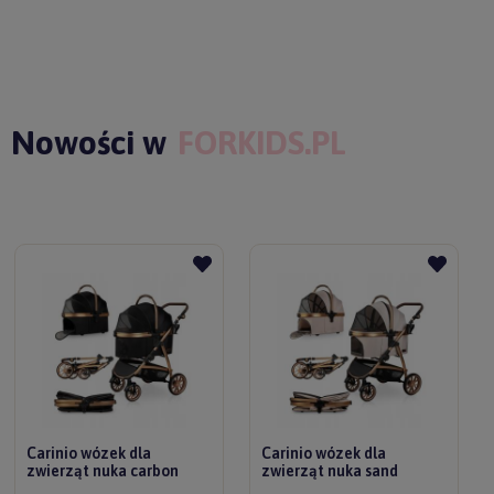
Nowości w
FORKIDS.PL
Carinio wózek dla
Carinio wózek dla
zwierząt nuka carbon
zwierząt nuka sand