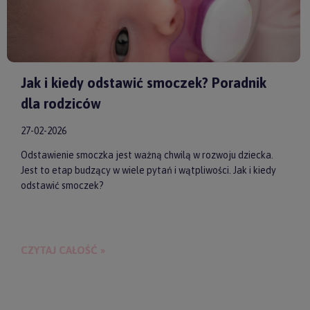
Jak i kiedy odstawić smoczek? Poradnik
dla rodziców
27-02-2026
Odstawienie smoczka jest ważną chwilą w rozwoju dziecka.
Jest to etap budzący w wiele pytań i wątpliwości. Jak i kiedy
odstawić smoczek?
CZYTAJ CAŁOŚĆ »