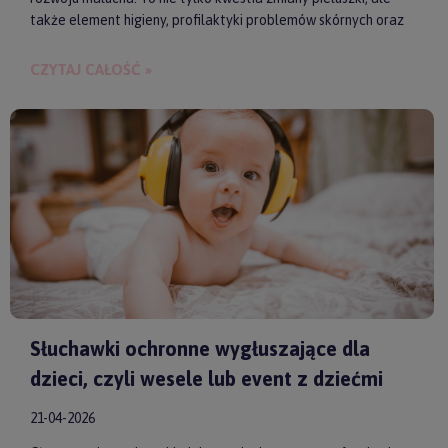
także element higieny, profilaktyki problemów skórnych oraz
budowania bliskości między rodzicem a dzieckiem.
CZYTAJ CAŁOŚĆ »
Słuchawki ochronne wygłuszające dla
dzieci, czyli wesele lub event z dziećmi
21-04-2026