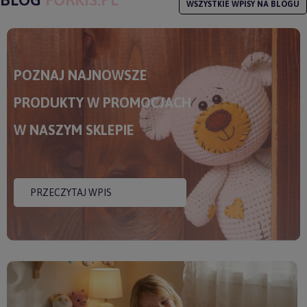
WSZYSTKIE WPISY NA BLOGU
POZNAJ NAJNOWSZE
PRODUKTY W PROMOCJACH
W NASZYM SKLEPIE
PRZECZYTAJ WPIS