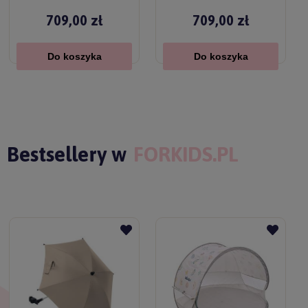
709,00 zł
709,00 zł
Do koszyka
Do koszyka
Bestsellery w
FORKIDS.PL