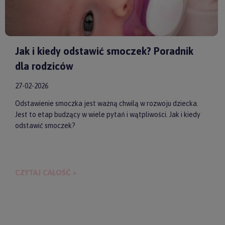
Jak i kiedy odstawić smoczek? Poradnik
dla rodziców
27-02-2026
Odstawienie smoczka jest ważną chwilą w rozwoju dziecka.
Jest to etap budzący w wiele pytań i wątpliwości. Jak i kiedy
odstawić smoczek?
CZYTAJ CAŁOŚĆ »