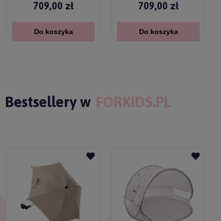
709,00 zł
709,00 zł
Do koszyka
Do koszyka
Bestsellery w
FORKIDS.PL