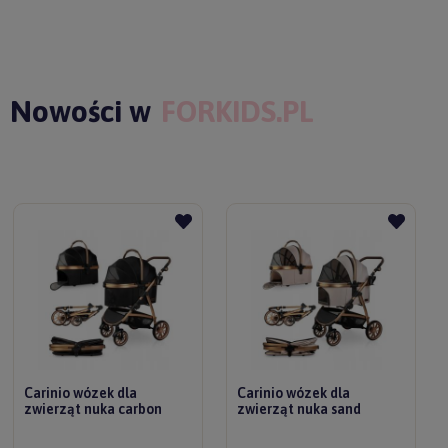
Nowości w
FORKIDS.PL
Carinio wózek dla
Carinio wózek dla
zwierząt nuka carbon
zwierząt nuka sand