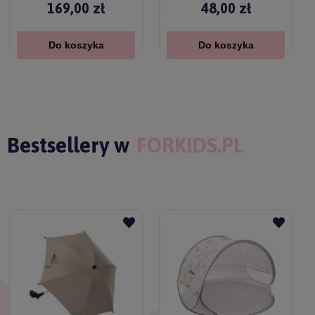
169,00 zł
48,00 zł
Do koszyka
Do koszyka
Bestsellery w
FORKIDS.PL