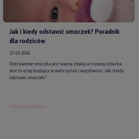
Jak i kiedy odstawić smoczek? Poradnik
dla rodziców
27-02-2026
Odstawienie smoczka jest ważną chwilą w rozwoju dziecka.
Jest to etap budzący w wiele pytań i wątpliwości. Jak i kiedy
odstawić smoczek?
CZYTAJ CAŁOŚĆ »