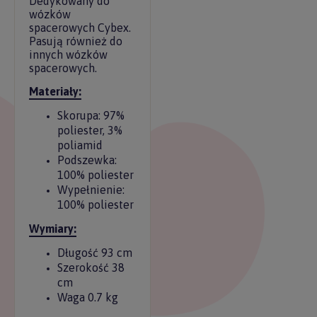
Dedykowany do
wózków
spacerowych Cybex.
Pasują również do
innych wózków
spacerowych.
Materiały:
Skorupa: 97%
poliester, 3%
poliamid
Podszewka:
100% poliester
Wypełnienie:
100% poliester
Wymiary:
Długość 93 cm
Szerokość 38
cm
Waga 0.7 kg