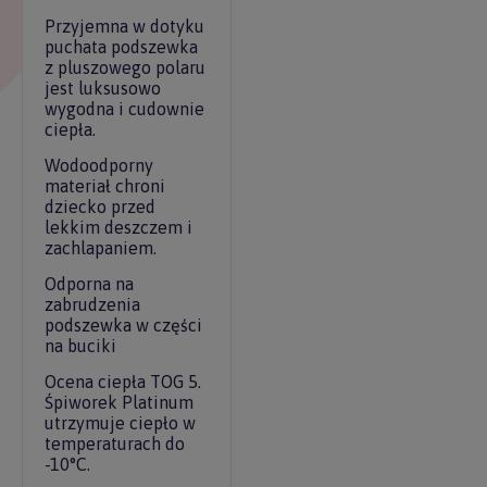
Przyjemna w dotyku
puchata podszewka
z pluszowego polaru
jest luksusowo
wygodna i cudownie
ciepła.
Wodoodporny
materiał chroni
dziecko przed
lekkim deszczem i
zachlapaniem.
Odporna na
zabrudzenia
podszewka w części
na buciki
Ocena ciepła TOG 5.
Śpiworek Platinum
utrzymuje ciepło w
temperaturach do
-10°C.