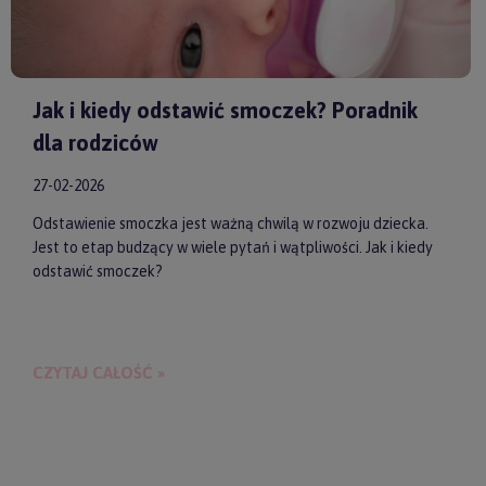
Jak i kiedy odstawić smoczek? Poradnik
dla rodziców
27-02-2026
Odstawienie smoczka jest ważną chwilą w rozwoju dziecka.
Jest to etap budzący w wiele pytań i wątpliwości. Jak i kiedy
odstawić smoczek?
CZYTAJ CAŁOŚĆ »