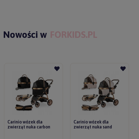
Nowości w
FORKIDS.PL
Carinio wózek dla
Carinio wózek dla
zwierząt nuka carbon
zwierząt nuka sand