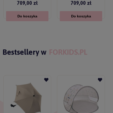
709,00 zł
709,00 zł
Do koszyka
Do koszyka
Bestsellery w
FORKIDS.PL