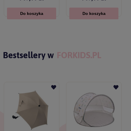
Do koszyka
Do koszyka
Bestsellery w
FORKIDS.PL