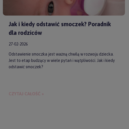
Jak i kiedy odstawić smoczek? Poradnik
dla rodziców
27-02-2026
Odstawienie smoczka jest ważną chwilą w rozwoju dziecka.
Jest to etap budzący w wiele pytań i wątpliwości. Jak i kiedy
odstawić smoczek?
CZYTAJ CAŁOŚĆ »