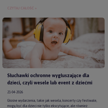
budowania bliskości między rodzicem a dzieckiem.
CZYTAJ CAŁOŚĆ »
Słuchawki ochronne wygłuszające dla
dzieci, czyli wesele lub event z dziećmi
21-04-2026
Głośne wydarzenia, takie jak wesela, koncerty czy festiwale,
mogą być dla dzieci nie tylko ekscytujące, ale również