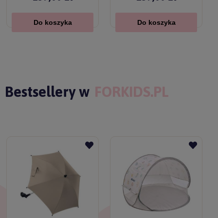
Do koszyka
Do koszyka
Bestsellery w
FORKIDS.PL