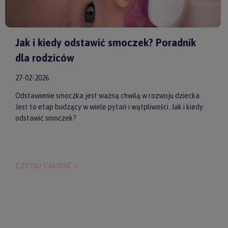
Jak i kiedy odstawić smoczek? Poradnik
dla rodziców
27-02-2026
Odstawienie smoczka jest ważną chwilą w rozwoju dziecka.
Jest to etap budzący w wiele pytań i wątpliwości. Jak i kiedy
odstawić smoczek?
CZYTAJ CAŁOŚĆ »