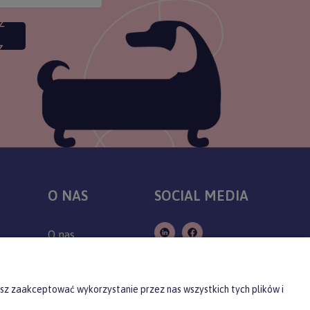
Z
Z
O NAS
SOCIAL MEDIA
O nas
Kontakt
Producenci
sz zaakceptować wykorzystanie przez nas wszystkich tych plików i
Blog