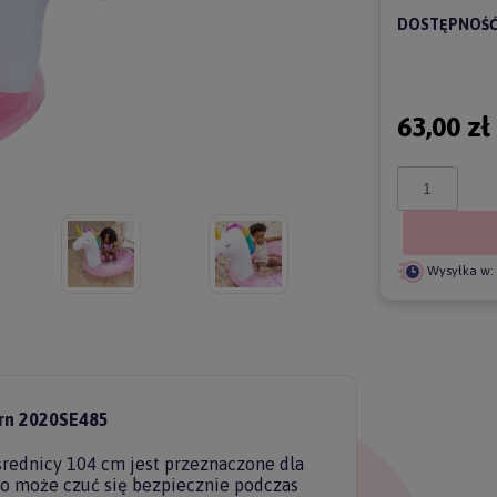
DOSTĘPNOŚĆ
63,00 zł
Wysyłka w:
orn 2020SE485
 średnicy 104 cm jest przeznaczone dla
ko może czuć się bezpiecznie podczas