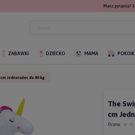
Masz pytania? S
ZABAWKI
DZIECKO
MAMA
POKOIK
 cm Jednorożec do 80 kg
The Swi
cm Jedn
Ocena: