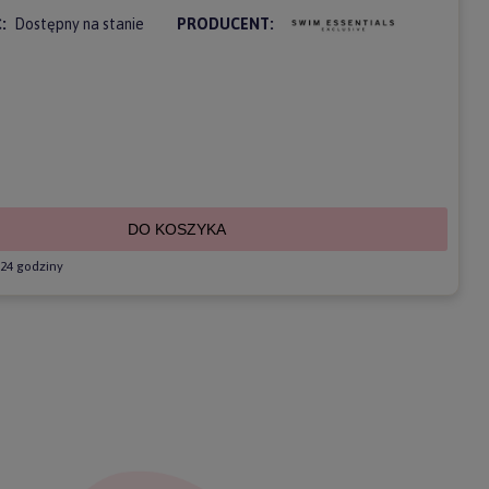
:
Dostępny na stanie
PRODUCENT:
DO KOSZYKA
24 godziny