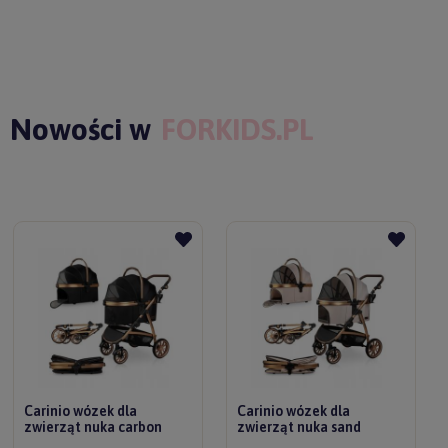
Nowości w
FORKIDS.PL
Carinio wózek dla
Carinio wózek dla
zwierząt nuka carbon
zwierząt nuka sand