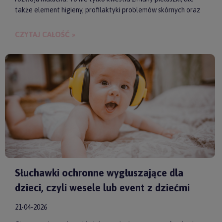
także element higieny, profilaktyki problemów skórnych oraz
budowania bliskości między rodzicem a dzieckiem.
CZYTAJ CAŁOŚĆ »
Słuchawki ochronne wygłuszające dla
dzieci, czyli wesele lub event z dziećmi
21-04-2026