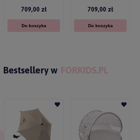
709,00 zł
709,00 zł
Do koszyka
Do koszyka
Bestsellery w
FORKIDS.PL