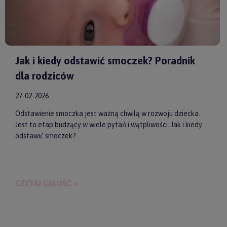
Jak i kiedy odstawić smoczek? Poradnik
dla rodziców
27-02-2026
Odstawienie smoczka jest ważną chwilą w rozwoju dziecka.
Jest to etap budzący w wiele pytań i wątpliwości. Jak i kiedy
odstawić smoczek?
CZYTAJ CAŁOŚĆ »