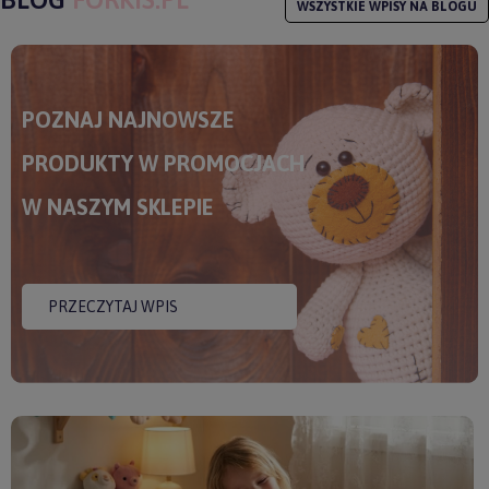
WSZYSTKIE WPISY NA BLOGU
POZNAJ NAJNOWSZE
PRODUKTY W PROMOCJACH
W NASZYM SKLEPIE
PRZECZYTAJ WPIS