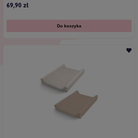
69,90 zł
Do koszyka