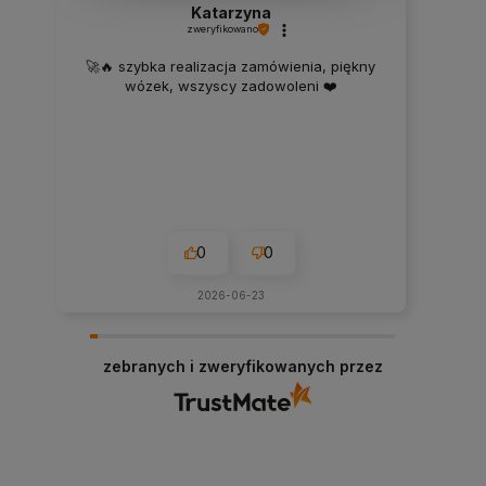
Katarzyna
zweryfikowano
🚀🔥 szybka realizacja zamówienia, piękny
wózek, wszyscy zadowoleni ❤️
0
0
2026-06-23
zebranych i zweryfikowanych przez