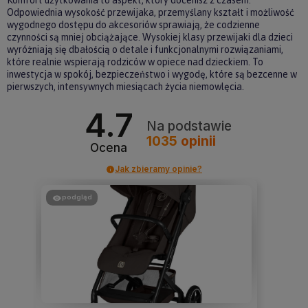
Komfort użytkowania to aspekt, który docenisz z czasem.
Odpowiednia wysokość przewijaka, przemyślany kształt i możliwość
wygodnego dostępu do akcesoriów sprawiają, że codzienne
czynności są mniej obciążające. Wysokiej klasy przewijaki dla dzieci
wyróżniają się dbałością o detale i funkcjonalnymi rozwiązaniami,
które realnie wspierają rodziców w opiece nad dzieckiem. To
inwestycja w spokój, bezpieczeństwo i wygodę, które są bezcenne w
pierwszych, intensywnych miesiącach życia niemowlęcia.
4.7
Na podstawie
1035
opinii
Ocena
Jak zbieramy opinie?
podgląd