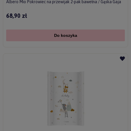
Albero Mio Pokrowiec na przewijak 2-pak bawełna / Gąska Gaja
68,90 zł
Do koszyka