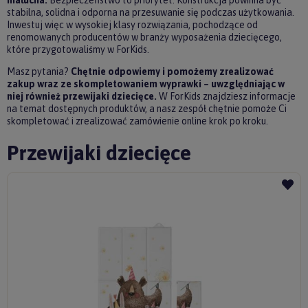
malucha.
Bezpieczeństwo to priorytet. Konstrukcja powinna być
stabilna, solidna i odporna na przesuwanie się podczas użytkowania.
Inwestuj więc w wysokiej klasy rozwiązania, pochodzące od
renomowanych producentów w branży wyposażenia dziecięcego,
które przygotowaliśmy w ForKids.
Masz pytania?
Chętnie odpowiemy i pomożemy zrealizować
zakup wraz ze skompletowaniem wyprawki – uwzględniając w
niej również przewijaki dziecięce.
W ForKids znajdziesz informacje
na temat dostępnych produktów, a nasz zespół chętnie pomoże Ci
skompletować i zrealizować zamówienie online krok po kroku.
Przewijaki dziecięce